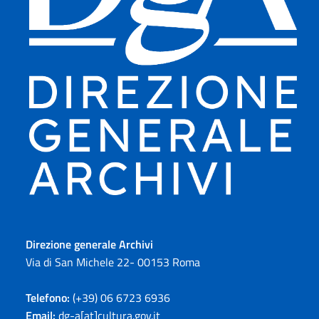
Direzione generale Archivi
Via di San Michele 22- 00153 Roma
Telefono:
(+39) 06 6723 6936
Email:
dg-a[at]cultura.gov.it