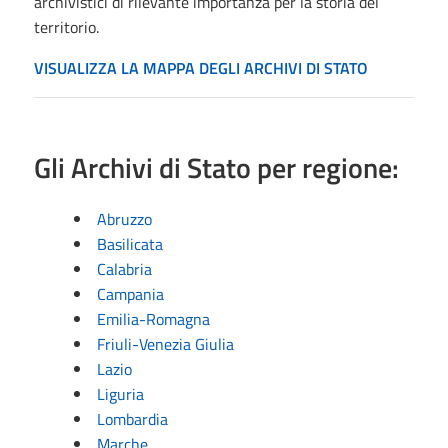
archivistici di rilevante importanza per la storia del
territorio.
VISUALIZZA LA MAPPA DEGLI ARCHIVI DI STATO
Gli Archivi di Stato per regione:
Abruzzo
Basilicata
Calabria
Campania
Emilia-Romagna
Friuli-Venezia Giulia
Lazio
Liguria
Lombardia
Marche