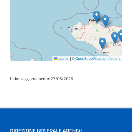
Leaflet
|
©
OpenStreetMap contributors
Ultimo aggiornamento: 23/06/2026
DIREZIONE GENERALE ARCHIVI