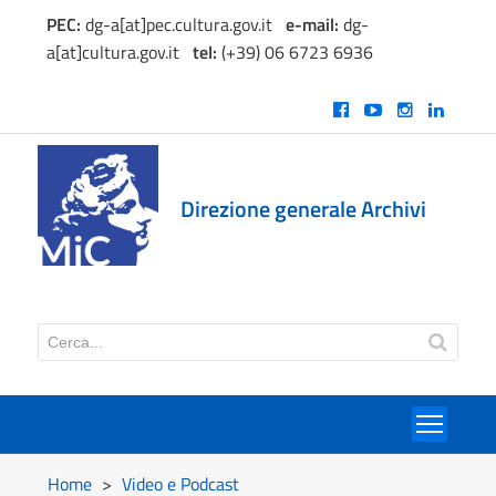
PEC:
dg-a[at]pec.cultura.gov.it
e
-mail:
dg-
a[at]cultura.gov.it
tel:
(+39) 06 6723 6936
Direzione generale Archivi
Toggl
Home
>
Video e Podcast