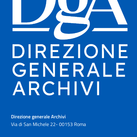
Direzione generale Archivi
Via di San Michele 22- 00153 Roma