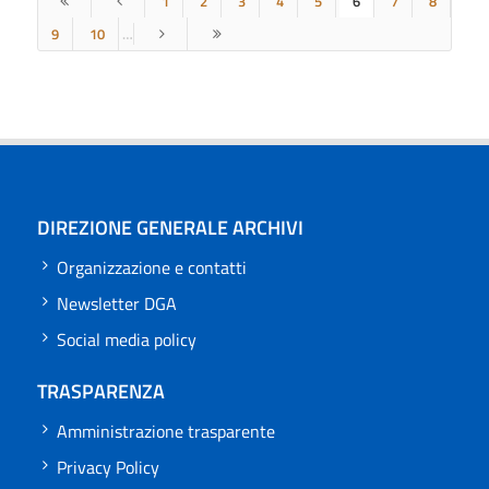
1
2
3
4
5
6
7
8
9
10
…
DIREZIONE GENERALE ARCHIVI
Organizzazione e contatti
Newsletter DGA
Social media policy
TRASPARENZA
Amministrazione trasparente
Privacy Policy