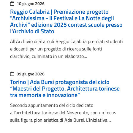
10 giugno 2026
Reggio Calabria | Premiazione progetto
"Archivissima - Il Festival e La Notte degli
Archivi" edizione 2025 contest scuole presso
l'Archivio di Stato
All’Archivio di Stato di Reggio Calabria premiati studenti
e docenti per un progetto di ricerca sulle fonti
d’archivio, culminato in un elaborato…
09 giugno 2026
Torino | Ada Bursi protagonista del ciclo
“Maestri del Progetto. Architettura torinese
tra memoria e innovazione”
Secondo appuntamento del ciclo dedicato
all’architettura torinese del Novecento, con un focus
sulla figura pionieristica di Ada Bursi. L’iniziativa…