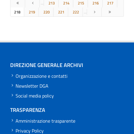
…
213
214
215
216
217
218
219
220
221
222
…
DIREZIONE GENERALE ARCHIVI
Organizzazione e contatti
Newsletter DGA
Social media policy
TRASPARENZA
Amministrazione trasparente
Privacy Policy