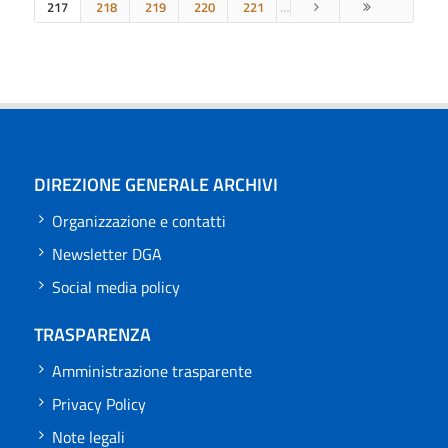
217
218
219
220
221
…
DIREZIONE GENERALE ARCHIVI
Organizzazione e contatti
Newsletter DGA
Social media policy
TRASPARENZA
Amministrazione trasparente
Privacy Policy
Note legali