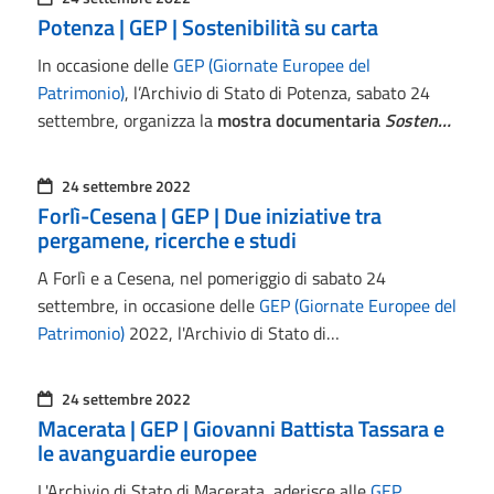
Potenza | GEP | Sostenibilità su carta
In occasione delle
GEP (Giornate Europee del
Patrimonio)
, l’Archivio di Stato di Potenza, sabato 24
settembre, organizza la
mostra documentaria
Sosten…
24 settembre 2022
Forlì-Cesena | GEP | Due iniziative tra
pergamene, ricerche e studi
A Forlì e a Cesena, nel pomeriggio di sabato 24
settembre, in occasione delle
GEP (Giornate Europee del
Patrimonio)
2022, l'Archivio di Stato di…
24 settembre 2022
Macerata | GEP | Giovanni Battista Tassara e
le avanguardie europee
L'Archivio di Stato di Macerata, aderisce alle
GEP