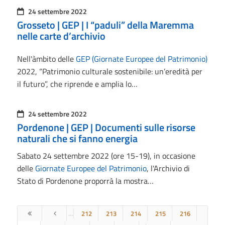
24 settembre 2022
Grosseto | GEP | I “paduli” della Maremma
nelle carte d’archivio
Nell'àmbito delle
GEP (Giornate Europee del Patrimonio)
2022, “Patrimonio culturale sostenibile: un’eredità per
il futuro”, che riprende e amplia lo…
24 settembre 2022
Pordenone | GEP | Documenti sulle risorse
naturali che si fanno energia
Sabato 24 settembre 2022 (ore 15-19), in occasione
delle
Giornate Europee del Patrimonio
, l'Archivio di
Stato di Pordenone proporrà la mostra…
…
212
213
214
215
216