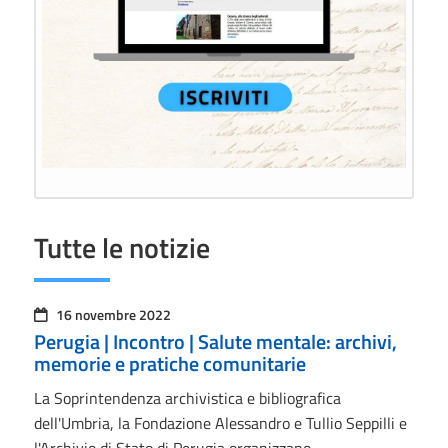
Tutte le notizie
16 novembre 2022
Perugia | Incontro | Salute mentale: archivi,
memorie e pratiche comunitarie
La Soprintendenza archivistica e bibliografica
dell'Umbria, la Fondazione Alessandro e Tullio Seppilli e
l'Archivio di Stato di Perugia organizzano…