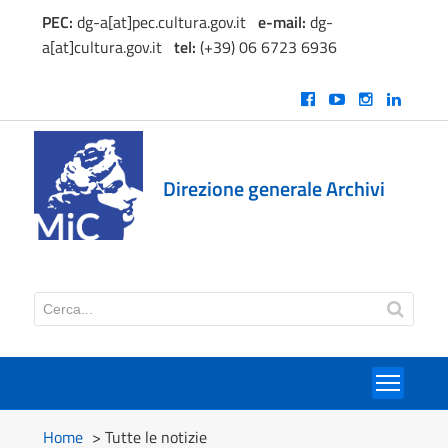
PEC:
dg-a[at]pec.cultura.gov.it
e
-mail:
dg-
a[at]cultura.gov.it
tel:
(+39) 06 6723 6936
Direzione generale Archivi
Toggl
Home
> Tutte le notizie