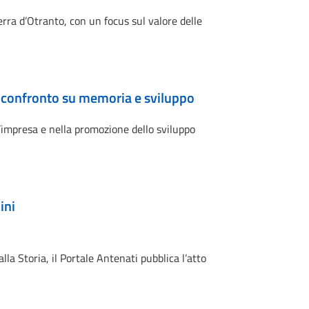
erra d’Otranto, con un focus sul valore delle
n confronto su memoria e sviluppo
d’impresa e nella promozione dello sviluppo
ini
lla Storia, il Portale Antenati pubblica l’atto