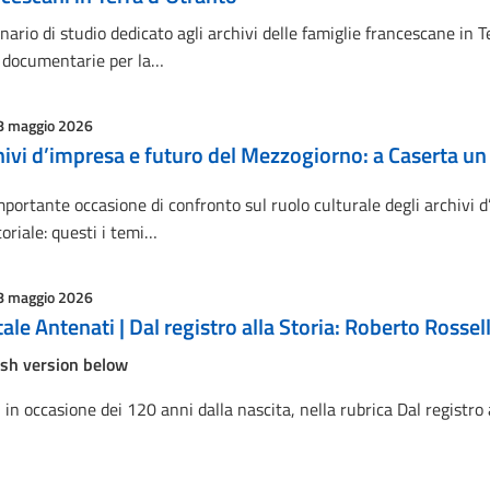
ario di studio dedicato agli archivi delle famiglie francescane in T
i documentarie per la…
8 maggio 2026
hivi d’impresa e futuro del Mezzogiorno: a Caserta u
portante occasione di confronto sul ruolo culturale degli archivi 
toriale: questi i temi…
8 maggio 2026
ale Antenati | Dal registro alla Storia: Roberto Rossell
ish version below
 in occasione dei 120 anni dalla nascita, nella rubrica Dal registro a