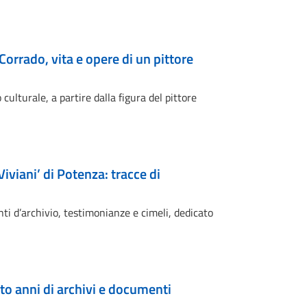
orrado, vita e opere di un pittore
lturale, a partire dalla figura del pittore
iviani’ di Potenza: tracce di
ti d’archivio, testimonianze e cimeli, dedicato
to anni di archivi e documenti