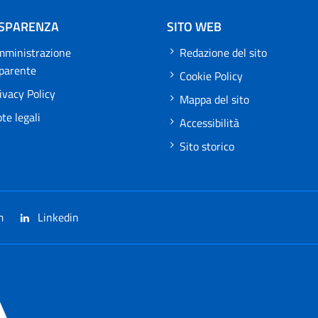
SPARENZA
SITO WEB
ministrazione
Redazione del sito
sparente
Cookie Policy
ivacy Policy
Mappa del sito
te legali
Accessibilità
Sito storico
m
Linkedin