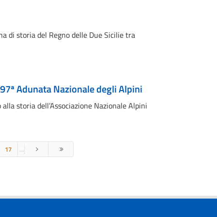
a di storia del Regno delle Due Sicilie tra
a 97ª Adunata Nazionale degli Alpini
alla storia dell’Associazione Nazionale Alpini
17
…