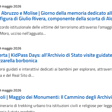
9 maggio 2026
 Abruzzo e Molise | Giorno della memoria dedicato all
 figura di Giulio Rivera, componente della scorta di A
cordo istituzionale delle vittime del terrorismo attraverso l’omaggi
 Moro, ucciso nell’agguato…
9 maggio 2026
rta | KidPass Days: all’Archivio di Stato visite guidat
zarella borbonica
rsi guidati e interattivi dedicati ai bambini per esplorare, attravers
a e del Real Sito di…
9 maggio 2026
oli | Maggio dei Monumenti: Il Cammino degli Archivi
inerario di trekking urbano tra istituzioni civili e religiose per leg
ria è stata prodotta…