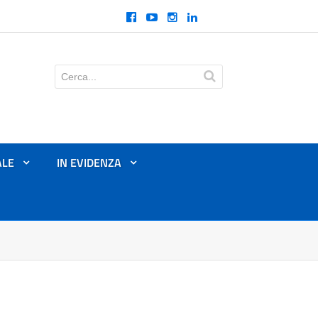
ALE
IN EVIDENZA
+
+