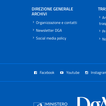
DIREZIONE GENERALE
TRA
ARCHIVI
Am
Organizzazione e contatti
tra
Newsletter DGA
Pr
Social media policy
No
Facebook
Youtube
Instagra