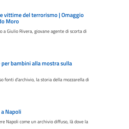
e vittime del terrorismo | Omaggio
ldo Moro
o a Giulio Rivera, giovane agente di scorta di
e per bambini alla mostra sulla
o fonti d’archivio, la storia della mozzarella di
 a Napoli
gere Napoli come un archivio diffuso, là dove la