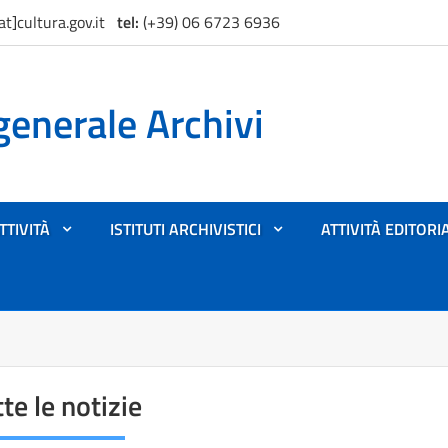
at]cultura.gov.it
tel:
(+39) 06 6723 6936
generale Archivi
TTIVITÀ
ISTITUTI ARCHIVISTICI
ATTIVITÀ EDITORI
+
+
te le notizie