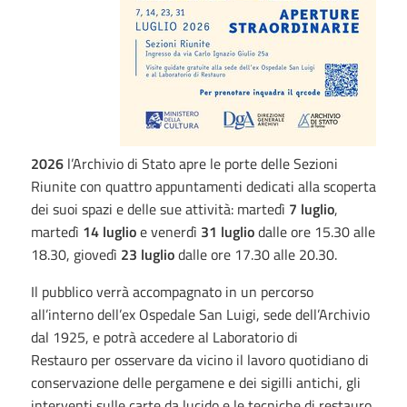
2026
l’Archivio di Stato apre le porte delle Sezioni
Riunite con quattro appuntamenti dedicati alla scoperta
dei suoi spazi e delle sue attività: martedì
7 luglio
,
martedì
14 luglio
e venerdì
31 luglio
dalle ore 15.30 alle
18.30, giovedì
23 luglio
dalle ore 17.30 alle 20.30.
Il pubblico verrà accompagnato in un percorso
all’interno dell’ex Ospedale San Luigi, sede dell’Archivio
dal 1925, e potrà accedere al Laboratorio di
Restauro per osservare da vicino il lavoro quotidiano di
conservazione delle pergamene e dei sigilli antichi, gli
interventi sulle carte da lucido e le tecniche di restauro