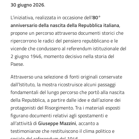
30 giugno 2026
.
L’iniziativa, realizzata in occasione dell’
80°
anniversario della nascita della Repubblica italiana
,
propone un percorso attraverso documenti storici che
ripercorrono le radici del pensiero repubblicano e le
vicende che condussero al referendum istituzionale del
2 giugno 1946, momento decisivo nella storia del
Paese.
Attraverso una selezione di fonti originali conservate
dall’Istituto, la mostra ricostruisce alcuni passaggi
fondamentali del lungo percorso che portò alla nascita
della Repubblica, a partire dalle idee e dall’azione dei
protagonisti del Risorgimento. Tra i materiali esposti
figurano documenti relativi agli spostamenti e
all’attività di
Giuseppe Mazzini
, accanto a
testimonianze che restituiscono il clima politico e
sociale del referendum del 1946.