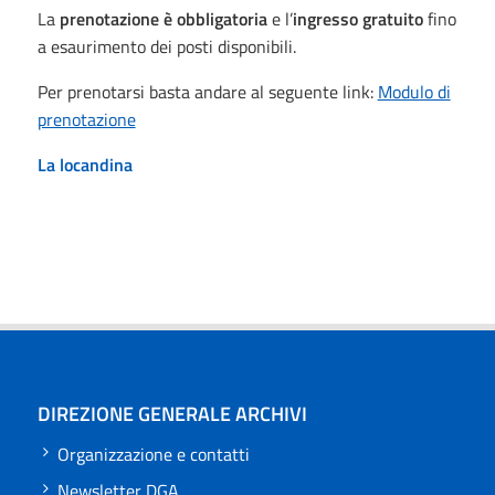
La
prenotazione è obbligatoria
e l’
ingresso gratuito
fino
a esaurimento dei posti disponibili.
Per prenotarsi basta andare al seguente link:
Modulo di
prenotazione
La locandina
DIREZIONE GENERALE ARCHIVI
Organizzazione e contatti
Newsletter DGA