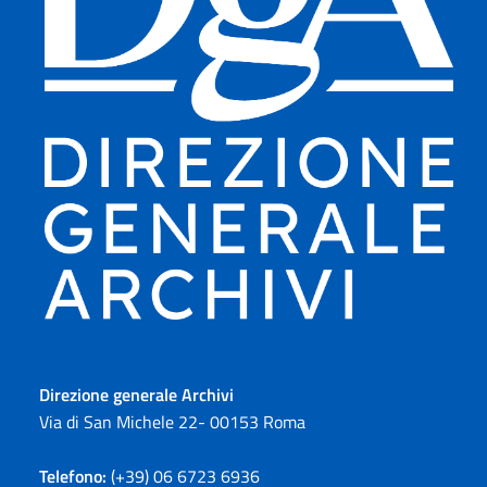
Direzione generale Archivi
Via di San Michele 22- 00153 Roma
Telefono:
(+39) 06 6723 6936