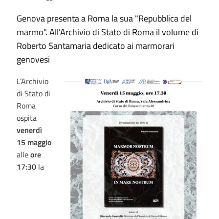
Genova presenta a Roma la sua "Repubblica del
marmo". All’Archivio di Stato di Roma il volume di
Roberto Santamaria dedicato ai marmorari
genovesi
L’Archivio
di Stato di
Roma
ospita
venerdì
15 maggio
alle
ore
17:30
la