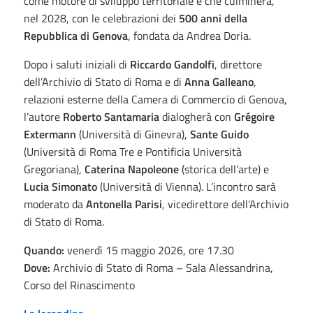
come motore di sviluppo territoriale e che culminerà,
nel 2028, con le celebrazioni dei
500 anni della
Repubblica di Genova
, fondata da Andrea Doria.
Dopo i saluti iniziali di
Riccardo Gandolfi
, direttore
dell’Archivio di Stato di Roma e di
Anna Galleano
,
relazioni esterne della Camera di Commercio di Genova,
l’autore
Roberto Santamaria
dialogherà con
Grégoire
Extermann
(Università di Ginevra),
Sante Guido
(Università di Roma Tre e Pontificia Università
Gregoriana),
Caterina Napoleone
(storica dell’arte) e
Lucia Simonato
(Università di Vienna). L’incontro sarà
moderato da
Antonella Parisi
, vicedirettore dell’Archivio
di Stato di Roma.
Quando:
venerdì 15 maggio 2026, ore 17.30
Dove:
Archivio di Stato di Roma – Sala Alessandrina,
Corso del Rinascimento