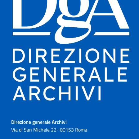
Direzione generale Archivi
Via di San Michele 22- 00153 Roma