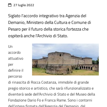
27 luglio 2022
Siglato l'accordo integrativo tra Agenzia del
Demanio, Ministero della Cultura e Comune di
Pesaro per il futuro della storica fortezza che
ospiterà anche l’Archivio di Stato.
Un
accordo
attuativo
per
definire il
percorso
di rinascita di Rocca Costanza, immobile di grande
pregio storico e artistico, che sarà rifunzionalizzato e
diventerà sede dell’Archivio di Stato e del Museo della
Fondazione Dario Fo e Franca Rame. Sono i contorni
dell’intesa firmata dall’Agenzia del Demanio, dal