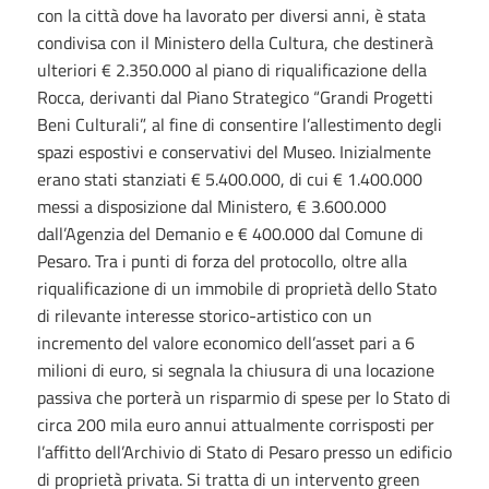
con la città dove ha lavorato per diversi anni, è stata
condivisa con il Ministero della Cultura, che destinerà
ulteriori € 2.350.000 al piano di riqualificazione della
Rocca, derivanti dal Piano Strategico “Grandi Progetti
Beni Culturali”, al fine di consentire l’allestimento degli
spazi espostivi e conservativi del Museo. Inizialmente
erano stati stanziati € 5.400.000, di cui € 1.400.000
messi a disposizione dal Ministero, € 3.600.000
dall’Agenzia del Demanio e € 400.000 dal Comune di
Pesaro. Tra i punti di forza del protocollo, oltre alla
riqualificazione di un immobile di proprietà dello Stato
di rilevante interesse storico-artistico con un
incremento del valore economico dell’asset pari a 6
milioni di euro, si segnala la chiusura di una locazione
passiva che porterà un risparmio di spese per lo Stato di
circa 200 mila euro annui attualmente corrisposti per
l’affitto dell’Archivio di Stato di Pesaro presso un edificio
di proprietà privata. Si tratta di un intervento green