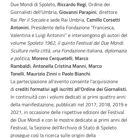
Due Mondi di Spoleto,
Riccardo Regi
, Ordine dei
Giornalisti dell'Umbria,
Giovanni Parapini
, direttore
Rai
Per il Sociale
e sede Rai Umbria,
Camillo Corsetti
Antonini
, Presidente della Fondazione “Francesca,
Valentina e Luigi Antonini” e intervengono gli autori del
volume
Spoleto 1962, il quinto Festival dei Due Mondi.
Sculture nella città, una Fondazione italiana, diplomazia
e politica
,
Moreno Cerquetelli
,
Marco
Rambaldi
,
Antonella Cristina Manni
,
Marco
Tonelli
,
Maurizio Zinni
e
Paolo Bianchi
.
La partecipazione all'evento consente l'acquisizione
di
crediti formativi agli iscritti all'Ordine dei Giornalisti.
In continuità con i volumi dedicati ai primi quattro anni
della manifestazione, pubblicati nel 2017, 2018, 2019 e
2021, in occasione delle rispettive edizioni del Festival
dei Due Mondi e con le mostre dedicate ai primi anni del
Festival, la Sezione dell'Archivio di Stato di Spoleto
prosegue così la ricerca sulle origini della