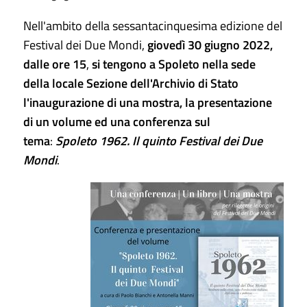
Nell'ambito della sessantacinquesima edizione del
Festival dei Due Mondi,
giovedì 30 giugno 2022,
dalle ore 15
,
si tengono a Spoleto nella sede
della locale Sezione dell'Archivio di Stato
l'inaugurazione di una mostra, la presentazione
di un volume ed una conferenza sul
tema
:
Spoleto 1962. Il quinto Festival dei Due
Mondi
.