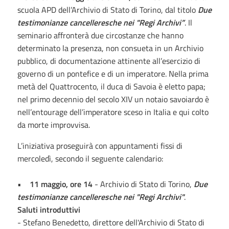
scuola APD dell’Archivio di Stato di Torino, dal titolo
Due
testimonianze cancelleresche nei "Regi Archivi”
. Il
seminario affronterà due circostanze che hanno
determinato la presenza, non consueta in un Archivio
pubblico, di documentazione attinente all’esercizio di
governo di un pontefice e di un imperatore. Nella prima
metà del Quattrocento, il duca di Savoia è eletto papa;
nel primo decennio del secolo XIV un notaio savoiardo è
nell’entourage dell’imperatore sceso in Italia e qui colto
da morte improvvisa.
L’iniziativa proseguirà con appuntamenti fissi di
mercoledì, secondo il seguente calendario:
•
11 maggio, ore 14
- Archivio di Stato di Torino,
Due
testimonianze cancelleresche nei "Regi Archivi"
.
Saluti introduttivi
- Stefano Benedetto, direttore dell'Archivio di Stato di