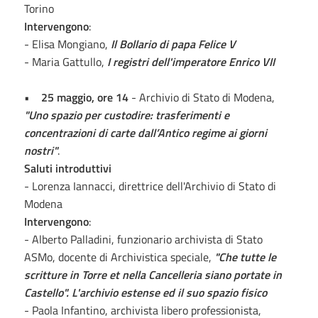
Torino
Intervengono
:
- Elisa Mongiano,
Il Bollario di papa Felice V
- Maria Gattullo,
I registri dell'imperatore Enrico VII
•
25 maggio, ore 14
- Archivio di Stato di Modena,
"Uno spazio per custodire: trasferimenti e
concentrazioni di carte dall’Antico regime ai giorni
nostri"
.
Saluti introduttivi
- Lorenza Iannacci, direttrice dell'Archivio di Stato di
Modena
Intervengono
:
- Alberto Palladini, funzionario archivista di Stato
ASMo, docente di Archivistica speciale,
"Che tutte le
scritture in Torre et nella Cancelleria siano portate in
Castello". L'archivio estense ed il suo spazio fisico
- Paola Infantino, archivista libero professionista,