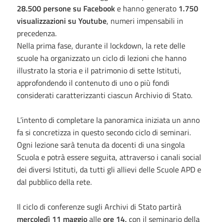
28.500 persone su Facebook
e hanno generato
1.750
visualizzazioni su Youtube
, numeri impensabili in
precedenza.
Nella prima fase, durante il lockdown, la rete delle
scuole ha organizzato un ciclo di lezioni che hanno
illustrato la storia e il patrimonio di sette Istituti,
approfondendo il contenuto di uno o più fondi
considerati caratterizzanti ciascun Archivio di Stato.
L’intento di completare la panoramica iniziata un anno
fa si concretizza in questo secondo ciclo di seminari.
Ogni lezione sarà tenuta da docenti di una singola
Scuola e potrà essere seguita, attraverso i canali social
dei diversi Istituti, da tutti gli allievi delle Scuole APD e
dal pubblico della rete.
Il ciclo di conferenze sugli Archivi di Stato partirà
mercoledì 11 maggio
alle
ore 14,
con il seminario della