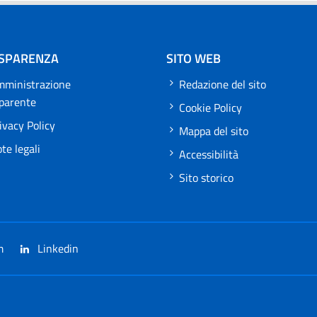
SPARENZA
SITO WEB
ministrazione
Redazione del sito
sparente
Cookie Policy
ivacy Policy
Mappa del sito
te legali
Accessibilità
Sito storico
m
Linkedin