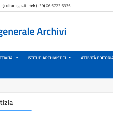
at]cultura.gov.it
tel:
(+39) 06 6723 6936
generale Archivi
TTIVITÀ
ISTITUTI ARCHIVISTICI
ATTIVITÀ EDITORI
+
+
tizia