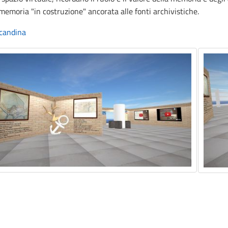
emoria "in costruzione" ancorata alle fonti archivistiche.
ocandina