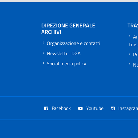
DIREZIONE GENERALE
TRA
ARCHIVI
Am
Organizzazione e contatti
tra
Newsletter DGA
Pr
Social media policy
No
Facebook
Youtube
Instagra