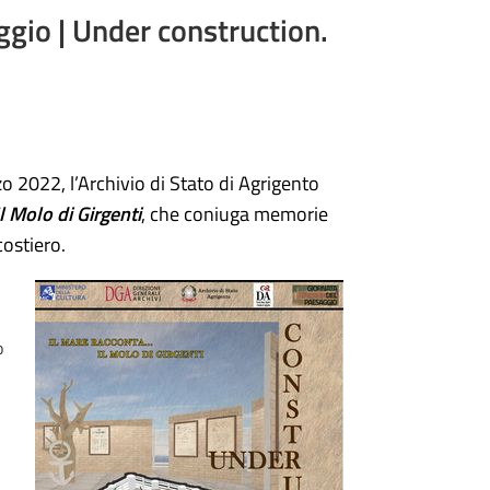
ggio | Under construction.
 2022, l’Archivio di Stato di Agrigento
l Molo di Girgenti
, che coniuga memorie
costiero.
o