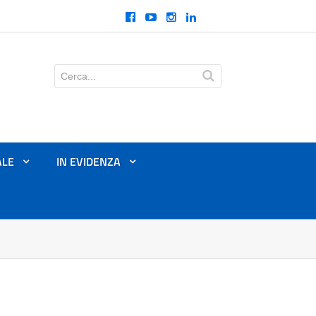
ALE
IN EVIDENZA
+
+