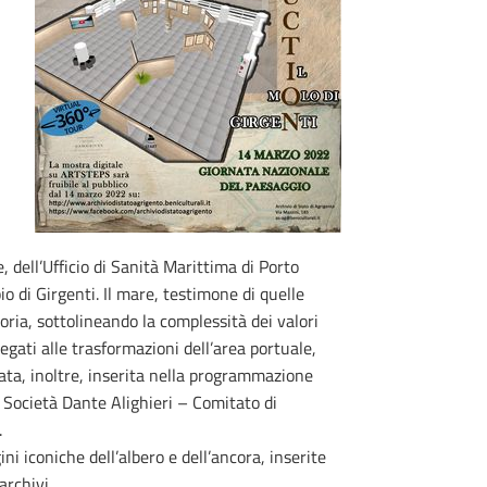
e, dell’Ufficio di Sanità Marittima di Porto
o di Girgenti. Il mare, testimone di quelle
ria, sottolineando la complessità dei valori
egati alle trasformazioni dell’area portuale,
tata, inoltre, inserita nella programmazione
la Società Dante Alighieri – Comitato di
.
ni iconiche dell’albero e dell’ancora, inserite
archivi.