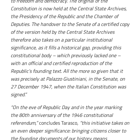
to freedom and democracy. The original of the
Constitution is now held at the Central State Archives,
the Presidency of the Republic and the Chamber of
Deputies. The handover to the Senate of a certified copy
of the version held by the Central State Archives
therefore also takes on a particular institutional
significance, as it fills a historical gap, providing this
constitutional body – which previously lacked one –
with an official and certified reproduction of the
Republic’s founding text. All the more so given that it
was precisely at Palazzo Giustiniani, in the Senate, on
27 December 1947, when the Italian Constitution was
signed.”
“On the eve of Republic Day and in the year marking
the 80th anniversary of the 1946 constitutional
referendum,”
concludes Tarasco
, “this initiative takes on
an even deeper significance: bringing citizens closer to
the founding documents of our history means